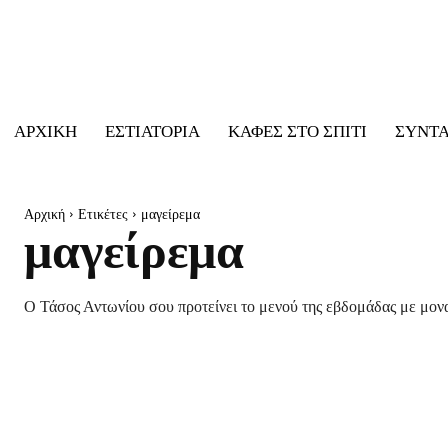
ΑΡΧΙΚΉ
ΕΣΤΙΑΤΌΡΙΑ
ΚΑΦΈΣ ΣΤΟ ΣΠΊΤΙ
ΣΥΝΤ
Αρχική
Ετικέτες
μαγείρεμα
μαγείρεμα
Ο Τάσος Αντωνίου σου προτείνει το μενού της εβδομάδας με μονα