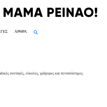
ΑΓΈΣ
ΆΡΘΡΑ
δικές συνταγές, εύκολες, γρήγορες και πεντανόστιμες.