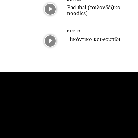
Pad thai (ταϊλανδέζικα
noodles)
ΒΊΝΤΕΟ
Πικάντικο κουνουπίδι