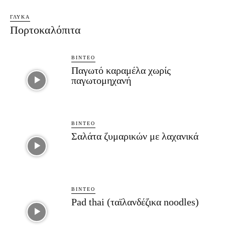
ΓΛΥΚΆ
Πορτοκαλόπιτα
ΒΊΝΤΕΟ
Παγωτό καραμέλα χωρίς
παγωτομηχανή
ΒΊΝΤΕΟ
Σαλάτα ζυμαρικών με λαχανικά
ΒΊΝΤΕΟ
Pad thai (ταϊλανδέζικα noodles)