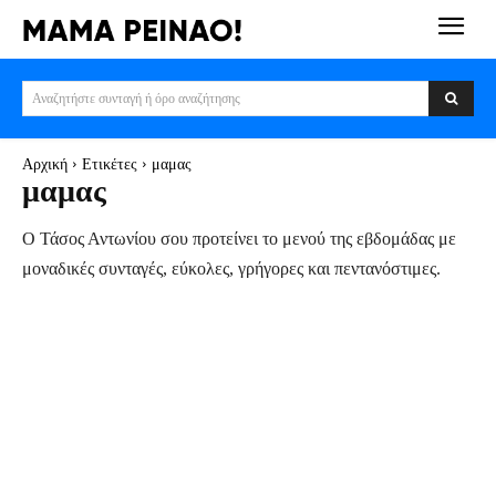
Αναζητήστε συνταγή ή όρο αναζήτησης
Αρχική
Ετικέτες
μαμας
μαμας
Ο Τάσος Αντωνίου σου προτείνει το μενού της εβδομάδας με
μοναδικές συνταγές, εύκολες, γρήγορες και πεντανόστιμες.