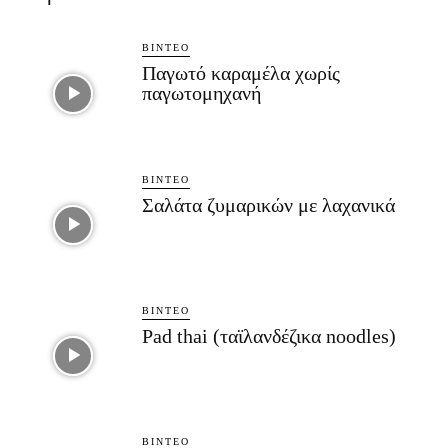
ΒΊΝΤΕΟ
Παγωτό καραμέλα χωρίς
παγωτομηχανή
ΒΊΝΤΕΟ
Σαλάτα ζυμαρικών με λαχανικά
ΒΊΝΤΕΟ
Pad thai (ταϊλανδέζικα noodles)
ΒΊΝΤΕΟ