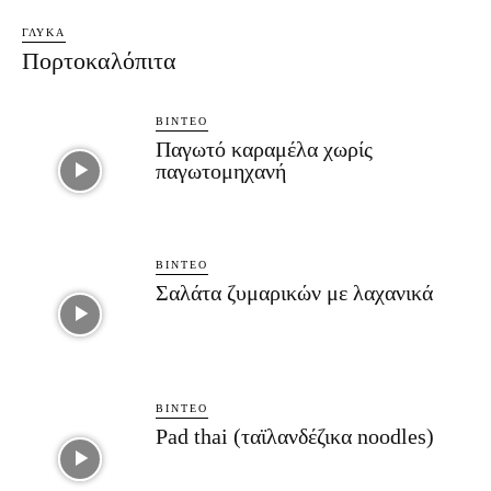
ΓΛΥΚΆ
Πορτοκαλόπιτα
ΒΊΝΤΕΟ
Παγωτό καραμέλα χωρίς
παγωτομηχανή
ΒΊΝΤΕΟ
Σαλάτα ζυμαρικών με λαχανικά
ΒΊΝΤΕΟ
Pad thai (ταϊλανδέζικα noodles)