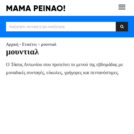
Αναζητήστε συνταγή ή όρο αναζήτησης
Αρχική
Ετικέτες
μουντιαλ
μουντιαλ
Ο Τάσος Αντωνίου σου προτείνει το μενού της εβδομάδας με
μοναδικές συνταγές, εύκολες, γρήγορες και πεντανόστιμες.