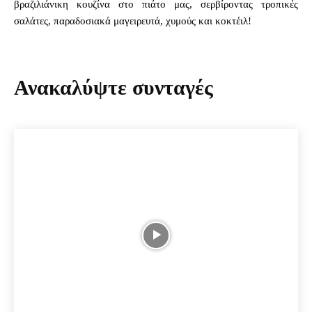
βραζιλιάνικη κουζίνα στο πιάτο μας, σερβίροντας τροπικές
σαλάτες, παραδοσιακά μαγειρευτά, χυμούς και κοκτέιλ!
Ανακαλύψτε συνταγές