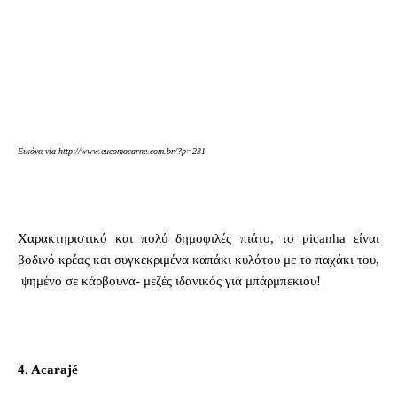
Eικόνα via http://www.eucomocarne.com.br/?p=231
Χαρακτηριστικό και πολύ δημοφιλές πιάτο, το picanha είναι
βοδινό κρέας και συγκεκριμένα καπάκι κυλότου με το παχάκι του,
ψημένο σε κάρβουνα- μεζές ιδανικός για μπάρμπεκιου!
4. Acarajé