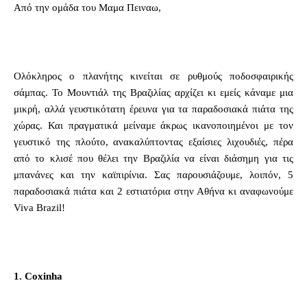
Από την ομάδα του Μαμα Πειναω,
Ολόκληρος ο πλανήτης κινείται σε ρυθμούς ποδοσφαιρικής
σάμπας. Το Μουντιάλ της Βραζιλίας αρχίζει κι εμείς κάναμε μια
μικρή, αλλά γευστικότατη έρευνα για τα παραδοσιακά πιάτα της
χώρας. Και πραγματικά μείναμε άκρως ικανοποιημένοι με τον
γευστικό της πλούτο, ανακαλύπτοντας εξαίσιες λιχουδιές, πέρα
από το κλισέ που θέλει την Βραζιλία να είναι διάσημη για τις
μπανάνες και την καϊπιρίνια. Σας παρουσιάζουμε, λοιπόν, 5
παραδοσιακά πιάτα και 2 εστιατόρια στην Αθήνα κι αναφωνούμε
Viva Brazil!
1. Coxinha