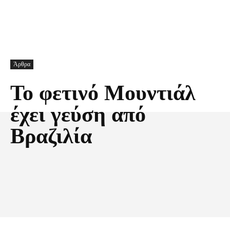
Άρθρα
Το φετινό Mουντιάλ
έχει γεύση από
Βραζιλία
Facebook
X
Pinterest
Τυπώνω