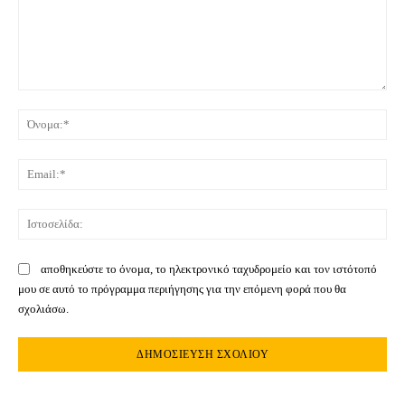
Σχόλιο:
Όνο
Ema
Ιστ
αποθηκεύστε το όνομα, το ηλεκτρονικό ταχυδρομείο και τον ιστότοπό
μου σε αυτό το πρόγραμμα περιήγησης για την επόμενη φορά που θα
σχολιάσω.