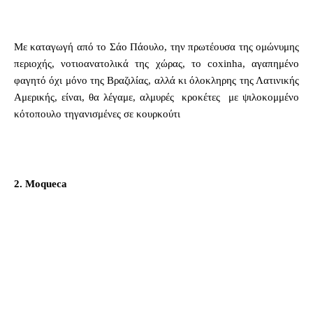
Με καταγωγή από το Σάο Πάουλο, την πρωτέουσα της ομώνυμης
περιοχής, νοτιοανατολικά της χώρας, το coxinha, αγαπημένο
φαγητό όχι μόνο της Βραζιλίας, αλλά κι όλοκληρης της Λατινικής
Αμερικής, είναι, θα λέγαμε, αλμυρές κροκέτες με ψιλοκομμένο
κότοπουλο τηγανισμένες σε κουρκούτι
2. Moqueca