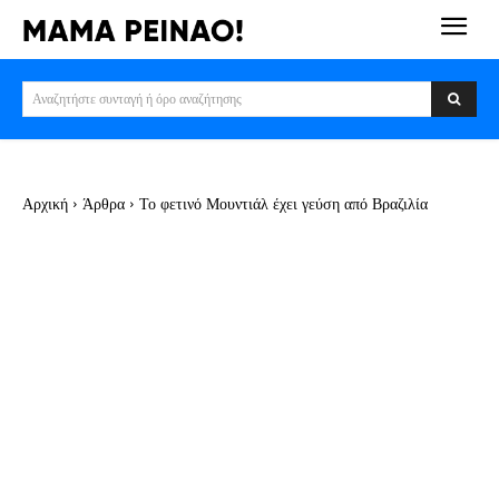
Αναζητήστε συνταγή ή όρο αναζήτησης
Αρχική
Άρθρα
Το φετινό Mουντιάλ έχει γεύση από Βραζιλία