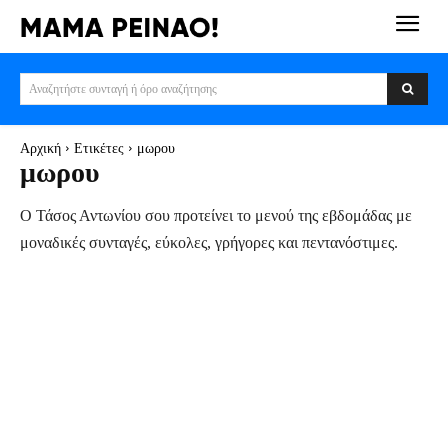
Αναζητήστε συνταγή ή όρο αναζήτησης
Αρχική
Ετικέτες
μωρου
μωρου
Ο Τάσος Αντωνίου σου προτείνει το μενού της εβδομάδας με
μοναδικές συνταγές, εύκολες, γρήγορες και πεντανόστιμες.