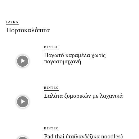
ΓΛΥΚΆ
Πορτοκαλόπιτα
ΒΊΝΤΕΟ
Παγωτό καραμέλα χωρίς
παγωτομηχανή
ΒΊΝΤΕΟ
Σαλάτα ζυμαρικών με λαχανικά
ΒΊΝΤΕΟ
Pad thai (ταϊλανδέζικα noodles)