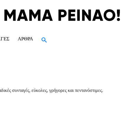
ΑΓΈΣ
ΆΡΘΡΑ
δικές συνταγές, εύκολες, γρήγορες και πεντανόστιμες.