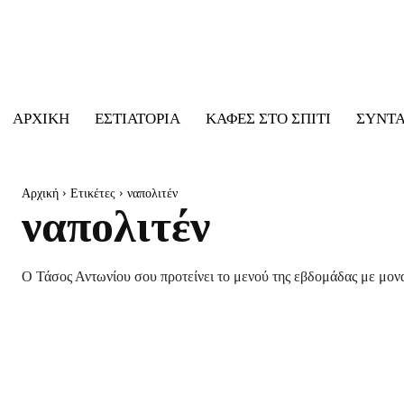
ΑΡΧΙΚΉ
ΕΣΤΙΑΤΌΡΙΑ
ΚΑΦΈΣ ΣΤΟ ΣΠΊΤΙ
ΣΥΝΤ
Αρχική
Ετικέτες
ναπολιτέν
ναπολιτέν
Ο Τάσος Αντωνίου σου προτείνει το μενού της εβδομάδας με μονα