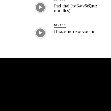
Pad thai (ταϊλανδέζικα
noodles)
ΒΊΝΤΕΟ
Πικάντικο κουνουπίδι