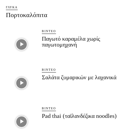
ΓΛΥΚΆ
Πορτοκαλόπιτα
ΒΊΝΤΕΟ
Παγωτό καραμέλα χωρίς
παγωτομηχανή
ΒΊΝΤΕΟ
Σαλάτα ζυμαρικών με λαχανικά
ΒΊΝΤΕΟ
Pad thai (ταϊλανδέζικα noodles)