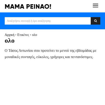
Αναζητήστε συνταγή ή όρο αναζήτησης
Αρχική
Ετικέτες
ολο
ολο
Ο Τάσος Αντωνίου σου προτείνει το μενού της εβδομάδας με
μοναδικές συνταγές, εύκολες, γρήγορες και πεντανόστιμες.