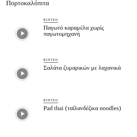
Πορτοκαλόπιτα
ΒΊΝΤΕΟ
Παγωτό καραμέλα χωρίς
παγωτομηχανή
ΒΊΝΤΕΟ
Σαλάτα ζυμαρικών με λαχανικά
ΒΊΝΤΕΟ
Pad thai (ταϊλανδέζικα noodles)