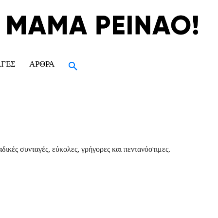
ΑΓΈΣ
ΆΡΘΡΑ
δικές συνταγές, εύκολες, γρήγορες και πεντανόστιμες.