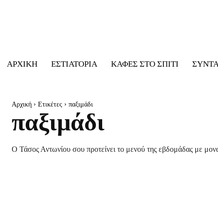
ΑΡΧΙΚΉ
ΕΣΤΙΑΤΌΡΙΑ
ΚΑΦΈΣ ΣΤΟ ΣΠΊΤΙ
ΣΥΝΤ
Αρχική
Ετικέτες
παξιμάδι
παξιμάδι
Ο Τάσος Αντωνίου σου προτείνει το μενού της εβδομάδας με μονα