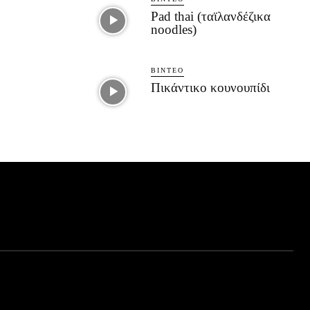
Pad thai (ταϊλανδέζικα
noodles)
ΒΊΝΤΕΟ
Πικάντικο κουνουπίδι