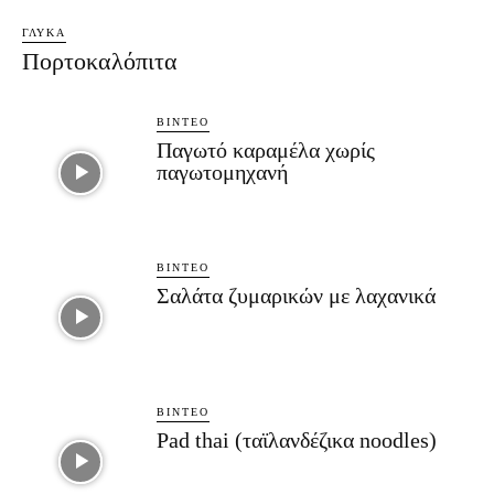
ΓΛΥΚΆ
Πορτοκαλόπιτα
ΒΊΝΤΕΟ
Παγωτό καραμέλα χωρίς
παγωτομηχανή
ΒΊΝΤΕΟ
Σαλάτα ζυμαρικών με λαχανικά
ΒΊΝΤΕΟ
Pad thai (ταϊλανδέζικα noodles)