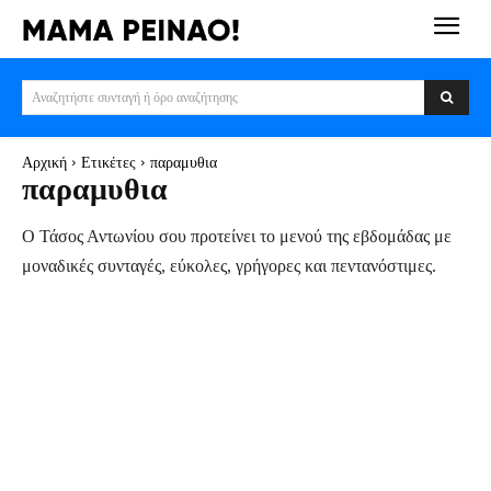
Αναζητήστε συνταγή ή όρο αναζήτησης
Αρχική
Ετικέτες
παραμυθια
παραμυθια
Ο Τάσος Αντωνίου σου προτείνει το μενού της εβδομάδας με
μοναδικές συνταγές, εύκολες, γρήγορες και πεντανόστιμες.