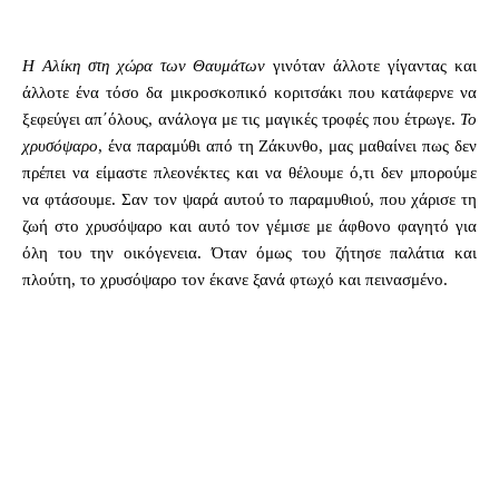
Η Αλίκη στη χώρα των Θαυμάτων
γινόταν άλλοτε γίγαντας και
άλλοτε ένα τόσο δα μικροσκοπικό κοριτσάκι που κατάφερνε να
ξεφεύγει απ΄όλους, ανάλογα με τις μαγικές τροφές που έτρωγε.
Το
χρυσόψαρο
, ένα παραμύθι από τη Ζάκυνθο, μας μαθαίνει πως δεν
πρέπει να είμαστε πλεονέκτες και να θέλουμε ό,τι δεν μπορούμε
να φτάσουμε. Σαν τον ψαρά αυτού το παραμυθιού, που χάρισε τη
ζωή στο χρυσόψαρο και αυτό τον γέμισε με άφθονο φαγητό για
όλη του την οικόγενεια. Όταν όμως του ζήτησε παλάτια και
πλούτη, το χρυσόψαρο τον έκανε ξανά φτωχό και πεινασμένο.