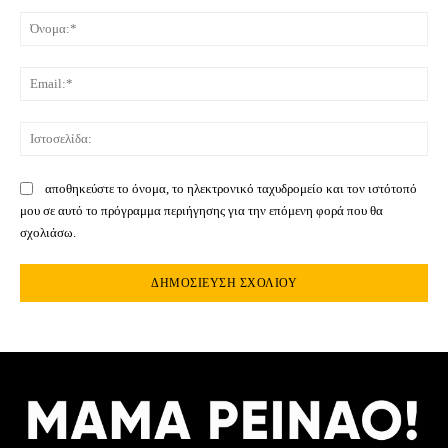
Σχόλιο:
Όνο
Ema
Ιστ
αποθηκεύστε το όνομα, το ηλεκτρονικό ταχυδρομείο και τον ιστότοπό
μου σε αυτό το πρόγραμμα περιήγησης για την επόμενη φορά που θα
σχολιάσω.