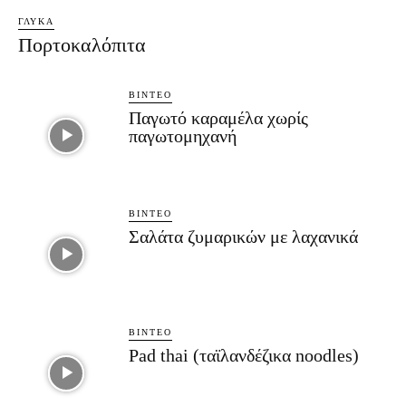
ΓΛΥΚΆ
Πορτοκαλόπιτα
ΒΊΝΤΕΟ
Παγωτό καραμέλα χωρίς
παγωτομηχανή
ΒΊΝΤΕΟ
Σαλάτα ζυμαρικών με λαχανικά
ΒΊΝΤΕΟ
Pad thai (ταϊλανδέζικα noodles)