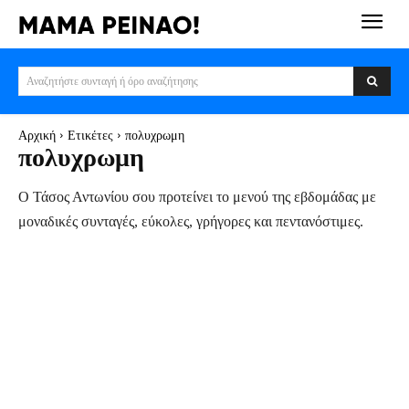
Αναζητήστε συνταγή ή όρο αναζήτησης
Αρχική
Ετικέτες
πολυχρωμη
πολυχρωμη
Ο Τάσος Αντωνίου σου προτείνει το μενού της εβδομάδας με
μοναδικές συνταγές, εύκολες, γρήγορες και πεντανόστιμες.