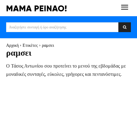
Αναζητήστε συνταγή ή όρο αναζήτησης
Αρχική
Ετικέτες
ραμσει
ραμσει
Ο Τάσος Αντωνίου σου προτείνει το μενού της εβδομάδας με
μοναδικές συνταγές, εύκολες, γρήγορες και πεντανόστιμες.