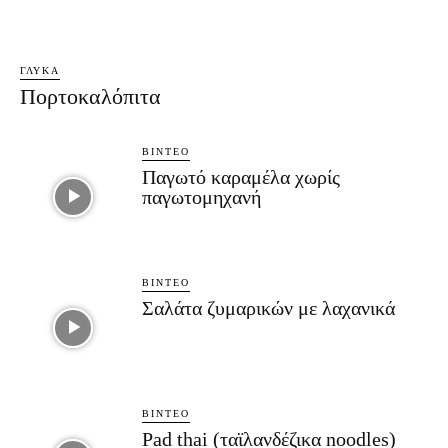
ΓΛΥΚΆ
Πορτοκαλόπιτα
ΒΊΝΤΕΟ
Παγωτό καραμέλα χωρίς
παγωτομηχανή
ΒΊΝΤΕΟ
Σαλάτα ζυμαρικών με λαχανικά
ΒΊΝΤΕΟ
Pad thai (ταϊλανδέζικα noodles)