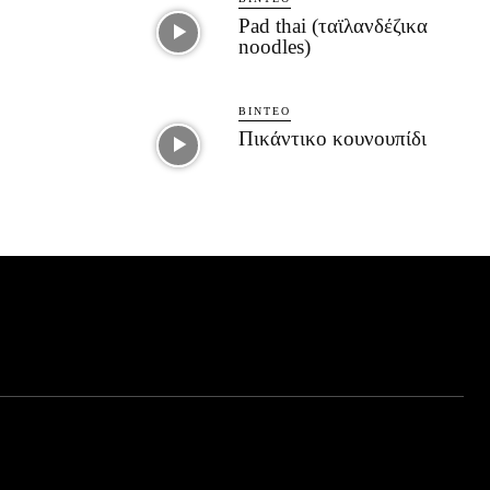
Pad thai (ταϊλανδέζικα
noodles)
ΒΊΝΤΕΟ
Πικάντικο κουνουπίδι