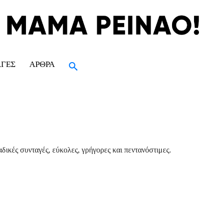
ΑΓΈΣ
ΆΡΘΡΑ
δικές συνταγές, εύκολες, γρήγορες και πεντανόστιμες.