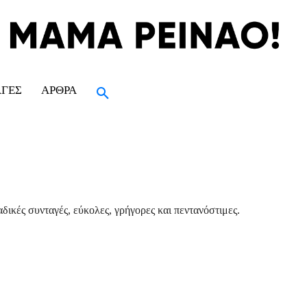
ΑΓΈΣ
ΆΡΘΡΑ
δικές συνταγές, εύκολες, γρήγορες και πεντανόστιμες.