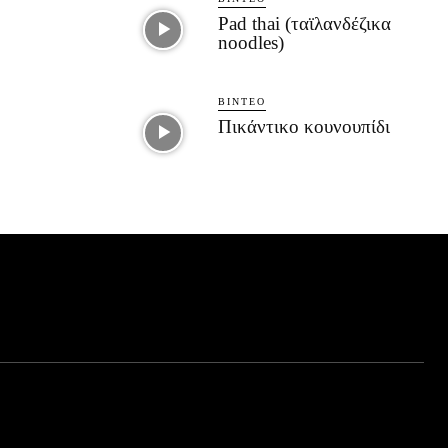
Pad thai (ταϊλανδέζικα
noodles)
ΒΊΝΤΕΟ
Πικάντικο κουνουπίδι