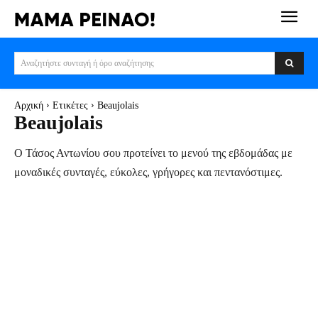
Αναζητήστε συνταγή ή όρο αναζήτησης
Αρχική
Ετικέτες
Beaujolais
Beaujolais
Ο Τάσος Αντωνίου σου προτείνει το μενού της εβδομάδας με
μοναδικές συνταγές, εύκολες, γρήγορες και πεντανόστιμες.