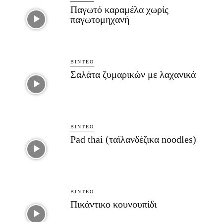
Παγωτό καραμέλα χωρίς
παγωτομηχανή
ΒΊΝΤΕΟ
Σαλάτα ζυμαρικών με λαχανικά
ΒΊΝΤΕΟ
Pad thai (ταϊλανδέζικα noodles)
ΒΊΝΤΕΟ
Πικάντικο κουνουπίδι