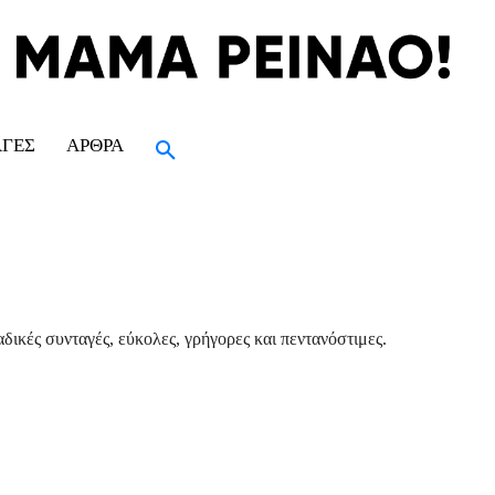
ΑΓΈΣ
ΆΡΘΡΑ
δικές συνταγές, εύκολες, γρήγορες και πεντανόστιμες.