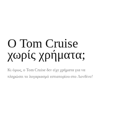
Ο Tom Cruise
χωρίς χρήματα;
Κι όμως, ο Tom Cruise δεν είχε χρήματα για να
πληρώσει το λογαριασμό εστιατορίου στο Λονδίνο!