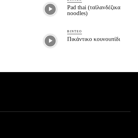
Pad thai (ταϊλανδέζικα
noodles)
ΒΊΝΤΕΟ
Πικάντικο κουνουπίδι