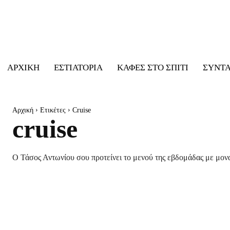
ΑΡΧΙΚΉ
ΕΣΤΙΑΤΌΡΙΑ
ΚΑΦΈΣ ΣΤΟ ΣΠΊΤΙ
ΣΥΝΤ
Αρχική
Ετικέτες
Cruise
cruise
Ο Τάσος Αντωνίου σου προτείνει το μενού της εβδομάδας με μονα