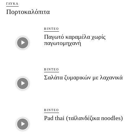
ΓΛΥΚΆ
Πορτοκαλόπιτα
ΒΊΝΤΕΟ
Παγωτό καραμέλα χωρίς
παγωτομηχανή
ΒΊΝΤΕΟ
Σαλάτα ζυμαρικών με λαχανικά
ΒΊΝΤΕΟ
Pad thai (ταϊλανδέζικα noodles)