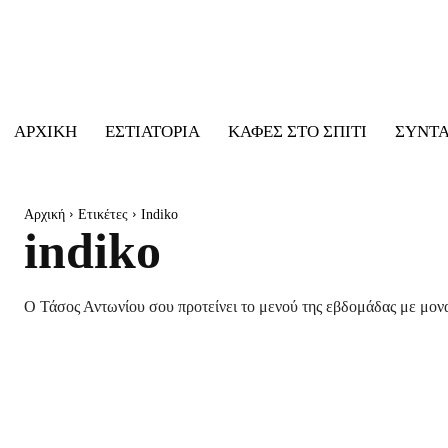
ΑΡΧΙΚΉ
ΕΣΤΙΑΤΌΡΙΑ
ΚΑΦΈΣ ΣΤΟ ΣΠΊΤΙ
ΣΥΝΤ
Αρχική
Ετικέτες
Indiko
indiko
Ο Τάσος Αντωνίου σου προτείνει το μενού της εβδομάδας με μονα