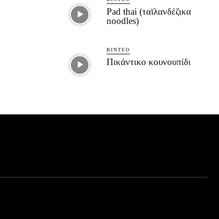
Pad thai (ταϊλανδέζικα
noodles)
ΒΊΝΤΕΟ
Πικάντικο κουνουπίδι