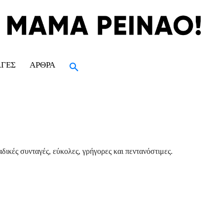
ΑΓΈΣ
ΆΡΘΡΑ
δικές συνταγές, εύκολες, γρήγορες και πεντανόστιμες.