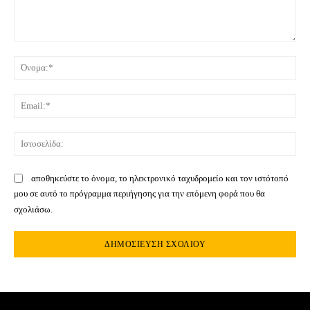
Σχόλιο:
Όνο
Ema
Ιστ
αποθηκεύστε το όνομα, το ηλεκτρονικό ταχυδρομείο και τον ιστότοπό
μου σε αυτό το πρόγραμμα περιήγησης για την επόμενη φορά που θα
σχολιάσω.