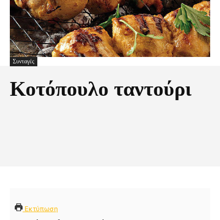
Συνταγές
Κοτόπουλο ταντούρι
Facebook
X
Pinterest
Τυπώνω
Εκτύπωση