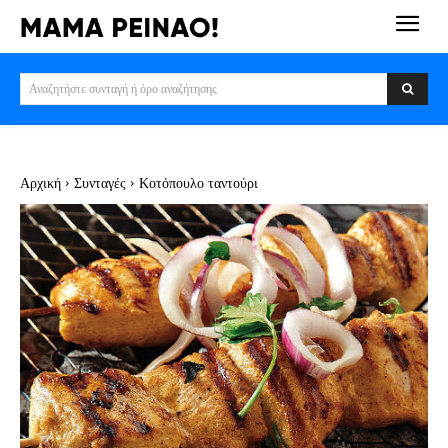
Αναζητήστε συνταγή ή όρο αναζήτησης
Αρχική
Συνταγές
Κοτόπουλο ταντούρι