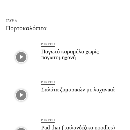
ΓΛΥΚΆ
Πορτοκαλόπιτα
ΒΊΝΤΕΟ
Παγωτό καραμέλα χωρίς
παγωτομηχανή
ΒΊΝΤΕΟ
Σαλάτα ζυμαρικών με λαχανικά
ΒΊΝΤΕΟ
Pad thai (ταϊλανδέζικα noodles)