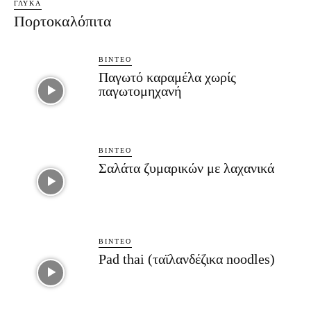
ΓΛΥΚΆ
Πορτοκαλόπιτα
ΒΊΝΤΕΟ
Παγωτό καραμέλα χωρίς
παγωτομηχανή
ΒΊΝΤΕΟ
Σαλάτα ζυμαρικών με λαχανικά
ΒΊΝΤΕΟ
Pad thai (ταϊλανδέζικα noodles)