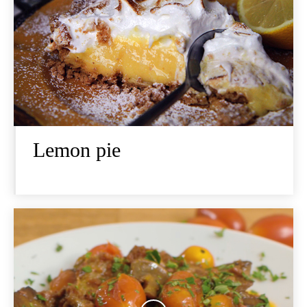
Lemon pie