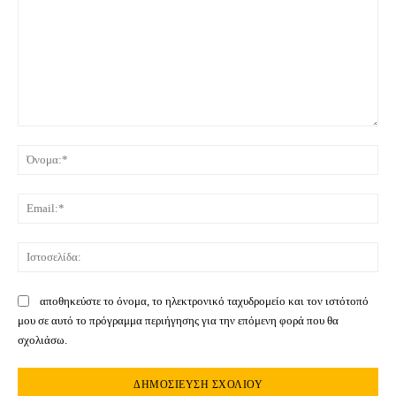
Σχόλιο:
Όνο
Ema
Ιστ
αποθηκεύστε το όνομα, το ηλεκτρονικό ταχυδρομείο και τον ιστότοπό
μου σε αυτό το πρόγραμμα περιήγησης για την επόμενη φορά που θα
σχολιάσω.