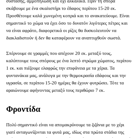
σύστασης, αμμοπηλώδη και όχι αλκαλικά. Πριν τη σπορά
σκάβουμε με ένα σκαλιστήρι το έδαφος περίπου 15-20 εκ.
Προσθέτουμε καλά χωνεμένη κοπριά και το ανακατεύουμε. Είναι
σημαντικό το χώμα να έχει όσο το δυνατόν λιγότερες πέτρες και
να είναι αφράτο, διαφορετικά οι ρίζες θα δυσκολευτούν να
διακλαδιστούν ή δεν θα καταφέρουν να αναπτυχθούν σωστά.
Σπέρνουμε σε γραμμές που απέχουν 20 εκ. μεταξύ τους,
καλύπτουμε τους σπόρους με ένα λεπτό στρώμα χώματος, περίπου
1 εκ. και πιέζουμε ελαφρώς την επιφάνεια με τα χέρια. Τα
φυντανάκια μας, ανάλογα με την θερμοκρασία εδάφους και την
υγρασία, σε περίπου 15-20 ημέρες θα έχουν φυτρώσει. Τότε τα
αραιώνουμε αφήνοντας μεταξύ τους περιθώριο 7 εκ.
Φροντίδα
Πολύ σημαντικό είναι να απομακρύνουμε τα ζιζάνια με το χέρι
γιατί ανταγωνίζονται τα φυτά μας, ιδίως στα πρώτα στάδια της