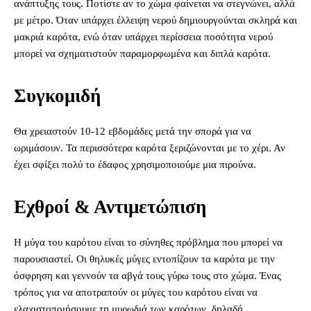
ανάπτυξης τους. Ποτίστε αν το χώμα φαίνεται να στεγνώνει, αλλά
με μέτρο. Όταν υπάρχει έλλειψη νερού δημιουργούνται σκληρά και
μακριά καρότα, ενώ όταν υπάρχει περίσσεια ποσότητα νερού
μπορεί να σχηματιστούν παραμορφωμένα και διπλά καρότα.
Συγκομιδή
Θα χρειαστούν 10-12 εβδομάδες μετά την σπορά για να
ωριμάσουν. Τα περισσότερα καρότα ξεριζώνονται με το χέρι. Αν
έχει σφίξει πολύ το έδαφος χρησιμοποιούμε μια πιρούνα.
Εχθροί & Αντιμετώπιση
Η μύγα του καρότου είναι το σύνηθες πρόβλημα που μπορεί να
παρουσιαστεί. Οι θηλυκές μύγες εντοπίζουν τα καρότα με την
όσφρηση και γεννούν τα αβγά τους γύρω τους στο χώμα. Ένας
τρόπος για να αποτραπούν οι μύγες του καρότου είναι να
ελαχιστοποιήσουμε τη μυρωδιά των καρότων, δηλαδή