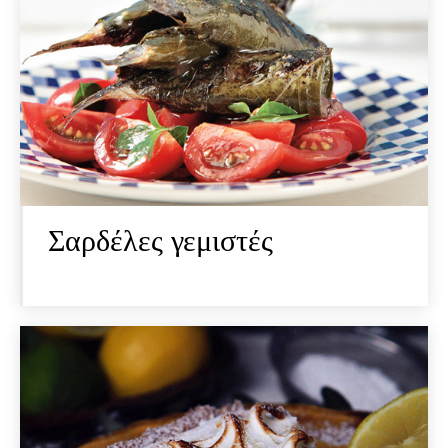
Σαρδέλες γεμιστές