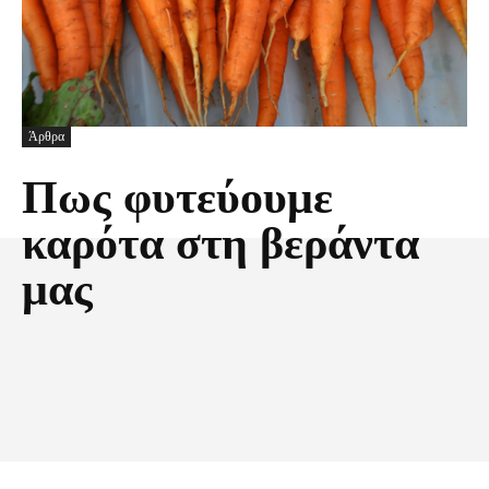
Άρθρα
Πως φυτεύουμε
καρότα στη βεράντα
μας
Facebook
X
Pinterest
Τυπώνω