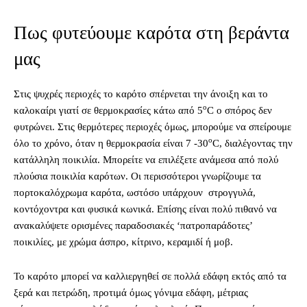
Πως φυτεύουμε καρότα στη βεράντα
μας
Στις ψυχρές περιοχές το καρότο σπέρνεται την άνοιξη και το
ο
καλοκαίρι γιατί σε θερμοκρασίες κάτω από 5
C ο σπόρος δεν
φυτρώνει. Στις θερμότερες περιοχές όμως, μπορούμε να σπείρουμε
ο
όλο το χρόνο, όταν η θερμοκρασία είναι 7 -30
C, διαλέγοντας την
κατάλληλη ποικιλία. Μπορείτε να επιλέξετε ανάμεσα από πολύ
πλούσια ποικιλία καρότων. Οι περισσότεροι γνωρίζουμε τα
πορτοκαλόχρωμα καρότα, ωστόσο υπάρχουν στρογγυλά,
κοντόχοντρα και φυσικά κωνικά. Επίσης είναι πολύ πιθανό να
ανακαλύψετε ορισμένες παραδοσιακές ‘πατροπαράδοτες’
ποικιλίες, με χρώμα άσπρο, κίτρινο, κεραμιδί ή μοβ.
Το καρότο μπορεί να καλλιεργηθεί σε πολλά εδάφη εκτός από τα
ξερά και πετρώδη, προτιμά όμως γόνιμα εδάφη, μέτριας