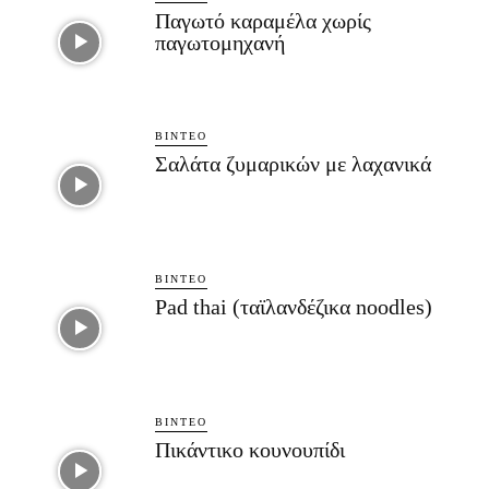
Παγωτό καραμέλα χωρίς
παγωτομηχανή
ΒΊΝΤΕΟ
Σαλάτα ζυμαρικών με λαχανικά
ΒΊΝΤΕΟ
Pad thai (ταϊλανδέζικα noodles)
ΒΊΝΤΕΟ
Πικάντικο κουνουπίδι