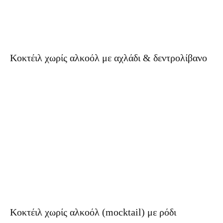
Κοκτέιλ χωρίς αλκοόλ με αχλάδι & δεντρολίβανο
Κοκτέιλ χωρίς αλκοόλ (mocktail) με ρόδι