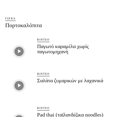
ΓΛΥΚΆ
Πορτοκαλόπιτα
ΒΊΝΤΕΟ
Παγωτό καραμέλα χωρίς
παγωτομηχανή
ΒΊΝΤΕΟ
Σαλάτα ζυμαρικών με λαχανικά
ΒΊΝΤΕΟ
Pad thai (ταϊλανδέζικα noodles)