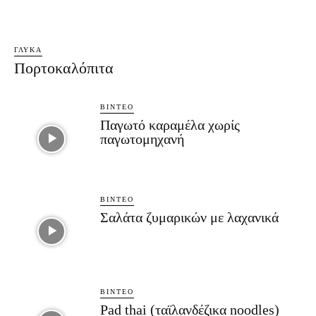
ΓΛΥΚΆ
Πορτοκαλόπιτα
ΒΊΝΤΕΟ
Παγωτό καραμέλα χωρίς
παγωτομηχανή
ΒΊΝΤΕΟ
Σαλάτα ζυμαρικών με λαχανικά
ΒΊΝΤΕΟ
Pad thai (ταϊλανδέζικα noodles)