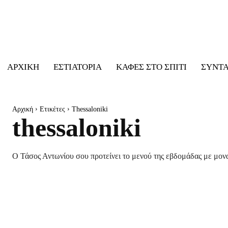
ΑΡΧΙΚΉ
ΕΣΤΙΑΤΌΡΙΑ
ΚΑΦΈΣ ΣΤΟ ΣΠΊΤΙ
ΣΥΝΤ
Αρχική
Ετικέτες
Thessaloniki
thessaloniki
Ο Τάσος Αντωνίου σου προτείνει το μενού της εβδομάδας με μονα