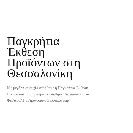
Παγκρήτια
Έκθεση
Προϊόντων στη
Θεσσαλονίκη
Με μεγάλη επιτυχία στέφθηκε η Παγκρήτια Έκθεση
Προϊόντων που πραγματοποιήθηκε στο πλαίσιο του
Φεστιβάλ Γαστρονομίας Θεσσαλονίκης!