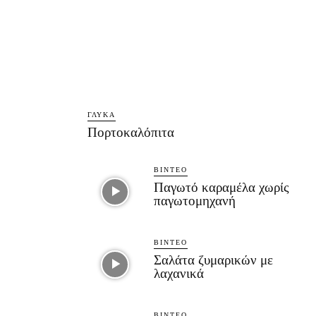
ΓΛΥΚΆ
Πορτοκαλόπιτα
ΒΊΝΤΕΟ
Παγωτό καραμέλα χωρίς
παγωτομηχανή
ΒΊΝΤΕΟ
Σαλάτα ζυμαρικών με
λαχανικά
ΒΊΝΤΕΟ