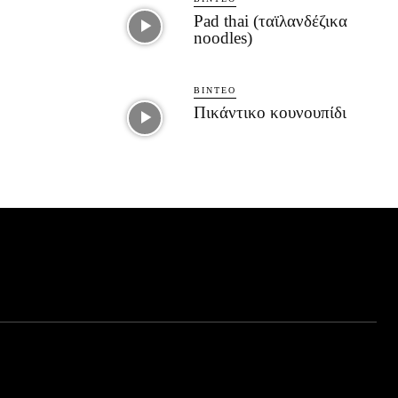
Pad thai (ταϊλανδέζικα
noodles)
ΒΊΝΤΕΟ
Πικάντικο κουνουπίδι