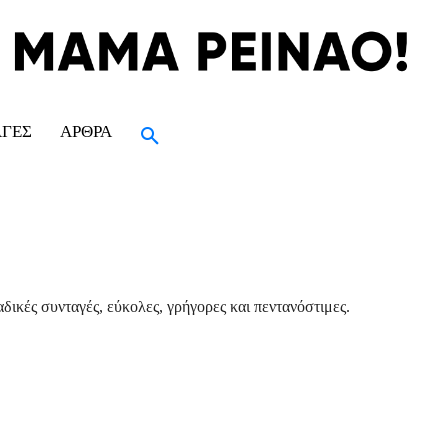
ΑΓΈΣ
ΆΡΘΡΑ
δικές συνταγές, εύκολες, γρήγορες και πεντανόστιμες.