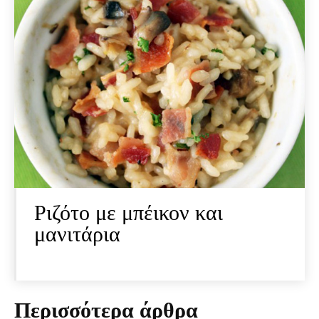
Ριζότο με μπέικον και
μανιτάρια
Περισσότερα άρθρα