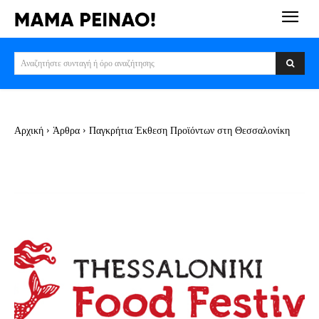
Αναζητήστε συνταγή ή όρο αναζήτησης
Αρχική
Άρθρα
Παγκρήτια Έκθεση Προϊόντων στη Θεσσαλονίκη