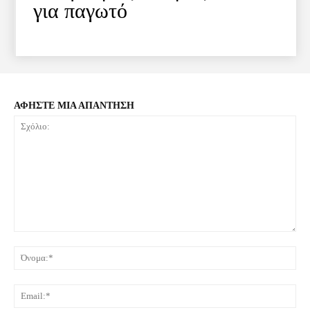
για παγωτό
ΑΦΗΣΤΕ ΜΙΑ ΑΠΑΝΤΗΣΗ
Σχόλιο:
Όνο
Ema