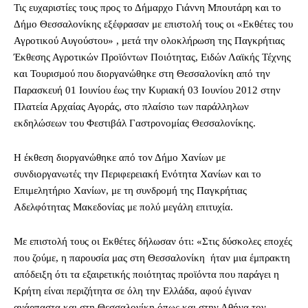
Τις ευχαριστίες τους προς το Δήμαρχο Γιάννη Μπουτάρη και το
Δήμο Θεσσαλονίκης εξέφρασαν με επιστολή τους οι «Εκθέτες του
Αγροτικού Αυγούστου» , μετά την ολοκλήρωση της Παγκρήτιας
Έκθεσης Αγροτικών Προϊόντων Ποιότητας, Ειδών Λαϊκής Τέχνης
και Τουρισμού που διοργανώθηκε στη Θεσσαλονίκη από την
Παρασκευή 01 Ιουνίου έως την Κυριακή 03 Ιουνίου 2012 στην
Πλατεία Αρχαίας Αγοράς, στο πλαίσιο των παράλληλων
εκδηλώσεων του Φεστιβάλ Γαστρονομίας Θεσσαλονίκης.
Η έκθεση διοργανώθηκε από τον Δήμο Χανίων με
συνδιοργανωτές την Περιφερειακή Ενότητα Χανίων και το
Επιμελητήριο Χανίων, με τη συνδρομή της Παγκρήτιας
Αδελφότητας Μακεδονίας με πολύ μεγάλη επιτυχία.
Με επιστολή τους οι Εκθέτες δήλωσαν ότι: «Στις δύσκολες εποχές
που ζούμε, η παρουσία μας στη Θεσσαλονίκη ήταν μια έμπρακτη
απόδειξη ότι τα εξαιρετικής ποιότητας προϊόντα που παράγει η
Κρήτη είναι περιζήτητα σε όλη την Ελλάδα, αφού έγιναν
ανάρπαστα και στη Θεσσαλονίκη όπως και στην Αθήνα τον