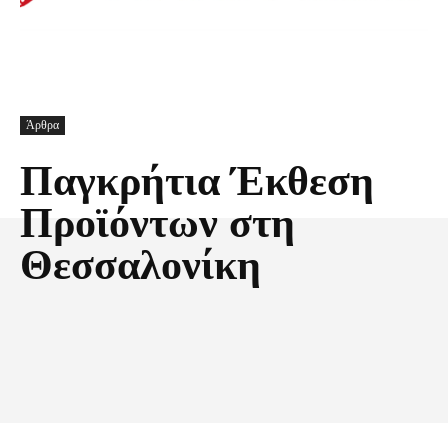
Άρθρα
Παγκρήτια Έκθεση
Προϊόντων στη
Θεσσαλονίκη
Facebook
X
Pinterest
Τυπώνω