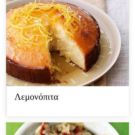
Λεμονόπιτα