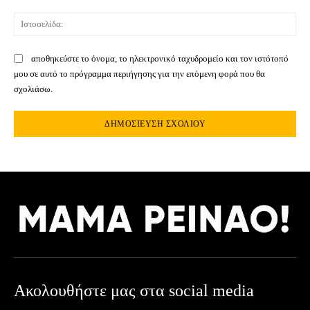
Ιστ
αποθηκεύστε το όνομα, το ηλεκτρονικό ταχυδρομείο και τον ιστότοπό
μου σε αυτό το πρόγραμμα περιήγησης για την επόμενη φορά που θα
σχολιάσω.
Ακολουθήστε μας στα social media