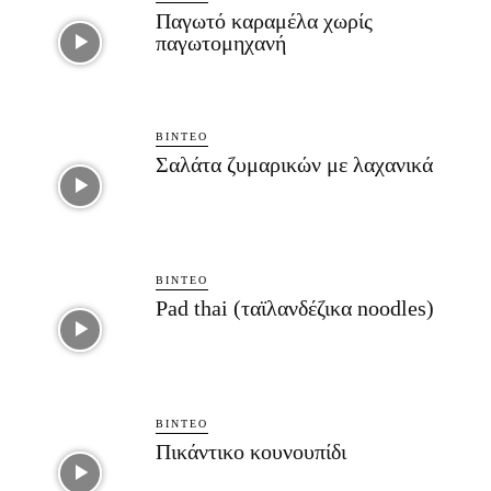
Παγωτό καραμέλα χωρίς
παγωτομηχανή
ΒΊΝΤΕΟ
Σαλάτα ζυμαρικών με λαχανικά
ΒΊΝΤΕΟ
Pad thai (ταϊλανδέζικα noodles)
ΒΊΝΤΕΟ
Πικάντικο κουνουπίδι