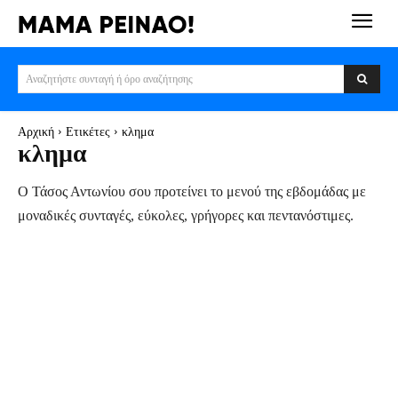
Αναζητήστε συνταγή ή όρο αναζήτησης
Αρχική
Ετικέτες
κλημα
κλημα
Ο Τάσος Αντωνίου σου προτείνει το μενού της εβδομάδας με
μοναδικές συνταγές, εύκολες, γρήγορες και πεντανόστιμες.