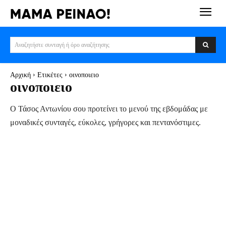
Αναζητήστε συνταγή ή όρο αναζήτησης
Αρχική
Ετικέτες
οινοποιειο
οινοποιειο
Ο Τάσος Αντωνίου σου προτείνει το μενού της εβδομάδας με
μοναδικές συνταγές, εύκολες, γρήγορες και πεντανόστιμες.