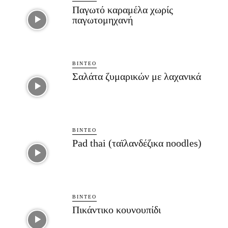
Παγωτό καραμέλα χωρίς
παγωτομηχανή
ΒΊΝΤΕΟ
Σαλάτα ζυμαρικών με λαχανικά
ΒΊΝΤΕΟ
Pad thai (ταϊλανδέζικα noodles)
ΒΊΝΤΕΟ
Πικάντικο κουνουπίδι