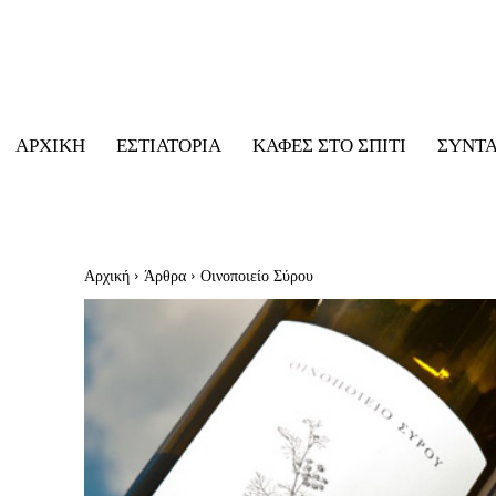
ΑΡΧΙΚΉ
ΕΣΤΙΑΤΌΡΙΑ
ΚΑΦΈΣ ΣΤΟ ΣΠΊΤΙ
ΣΥΝΤ
Αρχική
Άρθρα
Οινοποιείο Σύρου