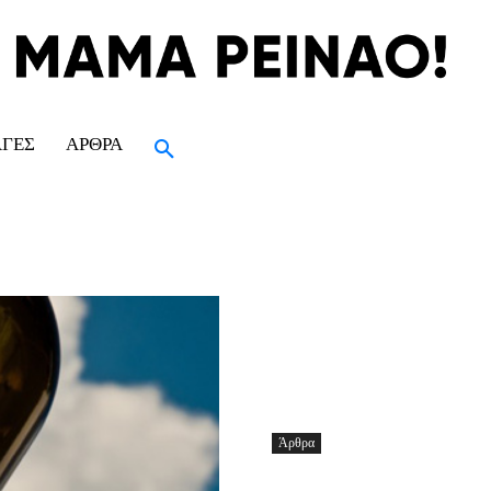
ΑΓΈΣ
ΆΡΘΡΑ
Άρθρα