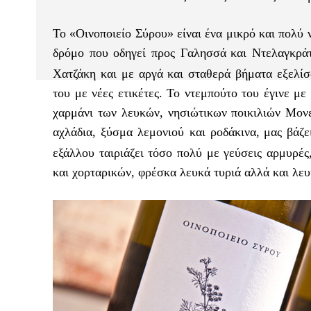
Το «Οινοποιείο Σύρου» είναι ένα μικρό και πολύ 
δρόμο που οδηγεί προς Γαλησσά
και Ντελαγκράτ
Χατζάκη και με αργά και σταθερά βήματα εξελίσ
του με νέες ετικέτες. Το ντεμπούτο του έγινε μ
χαρμάνι των λευκών, νησιώτικων ποικιλιών Μον
αχλάδια, ξύσμα λεμονιού και ροδάκινα,
μας βάζε
εξάλλου ταιριάζει τόσο πολύ με γεύσεις αρμυρές
και χορταρικών, φρέσκα λευκά τυριά αλλά και λευ