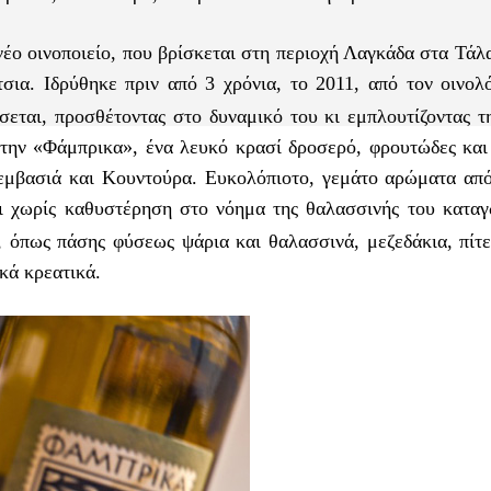
νέο οινοποιείο, που βρίσκεται στη περιοχή Λαγκάδα στα Τάλ
σια. Ιδρύθηκε πριν από 3 χρόνια, το 2011, από τον οινολ
σεται, προσθέτοντας στο δυναμικό του κι εμπλουτίζοντας τ
ε την «Φάμπρικα», ένα λευκό κρασί δροσερό, φρουτώδες και
εμβασιά και Κουντούρα. Ευκολόπιοτο, γεμάτο αρώματα απ
ι χωρίς καθυστέρηση στο νόημα της θαλασσινής του καταγ
, όπως πάσης φύσεως ψάρια και θαλασσινά, μεζεδάκια, πίτε
κά κρεατικά.