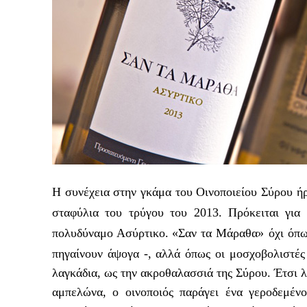
Η συνέχεια στην γκάμα του Οινοποιείου Σύρου ή
σταφύλια του τρύγου του 2013. Πρόκειται για
πολυδύναμο Ασύρτικο.
«Σαν τα Μάραθα» όχι όπω
πηγαίνουν άψογα -, αλλά όπως οι μοσχοβολιστές
λαγκάδια, ως την ακροθαλασσιά της Σύρου. Έτσι λ
αμπελώνα, ο οινοποιός παράγει ένα γεροδεμέν