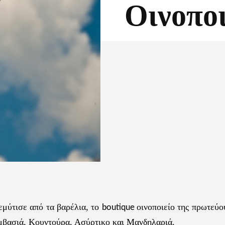
Οινοπο
Facebook
X
εμύτισε από τα βαρέλια, το
οινοποιείο της πρωτεύ
boutique
εμβασιά, Κουντούρα, Ασύρτικο και Μανδηλαριά.