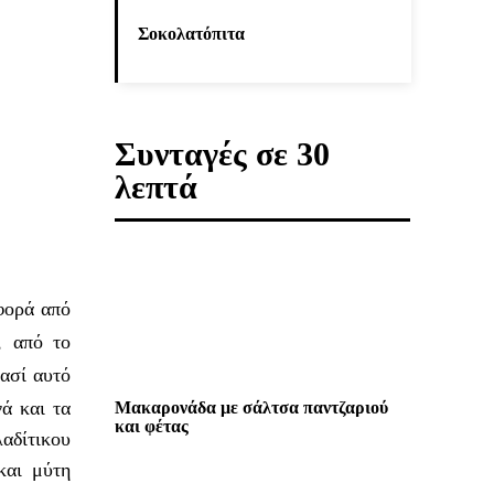
Σοκολατόπιτα
Συνταγές σε 30
λεπτά
φορά από
, από το
ασί αυτό
ά και τα
Μακαρονάδα με σάλτσα παντζαριού
και φέτας
λαδίτικου
και μύτη