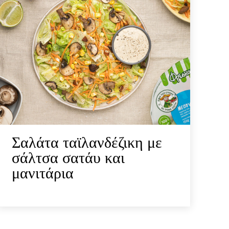
Σαλάτα ταϊλανδέζικη με
σάλτσα σατάυ και
μανιτάρια