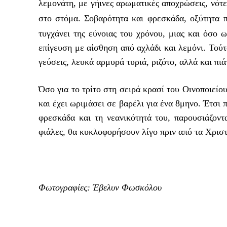
λεμονάτη, με γήινες αρωματικές αποχρώσεις, νότε
στο στόμα.
Σοβαρότητα και φρεσκάδα, οξύτητα π
τυγχάνει της εύνοιας του χρόνου, μιας και όσο ω
επίγευση με αίσθηση από αχλάδι και λεμόνι. Τούτ
γεύσεις, λευκά αρμυρά τυριά, ριζότο, αλλά και πι
Όσο για το τρίτο στη σειρά κρασί του Οινοποιείο
και έχει ωριμάσει σε βαρέλι για ένα 8μηνο. Έτσι 
φρεσκάδα και τη νεανικότητά του, παρουσιάζοντ
φιάλες, θα κυκλοφορήσουν λίγο πριν από τα Χρισ
Φωτογραφίες: Έβελυν Φωσκόλου