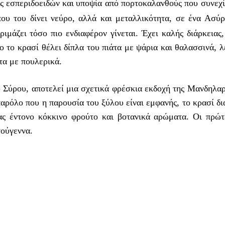
ς εσπεριδοειδών και
υποψία από πορτοκαλανθούς που συνεχίζ
ου του δίνει νεύρο, αλλά και μεταλλικότητα, σε ένα Ασύρ
ριμάζει τόσο πιο ενδιαφέρον γίνεται. Έχει καλής διάρκειας
ο το κρασί θέλει δίπλα του πιάτα με ψάρια και θαλασσινά, 
άτα με πουλερικά.
υ Σύρου, αποτελεί μια σχετικά φρέσκια εκδοχή της Μανδηλαρ
παρόλο που η παρουσία του ξύλου είναι εμφανής, το κρασί δι
ας έντονο κόκκινο φρούτο και βοτανικά αρώματα. Οι πρώτε
τούγεννα.