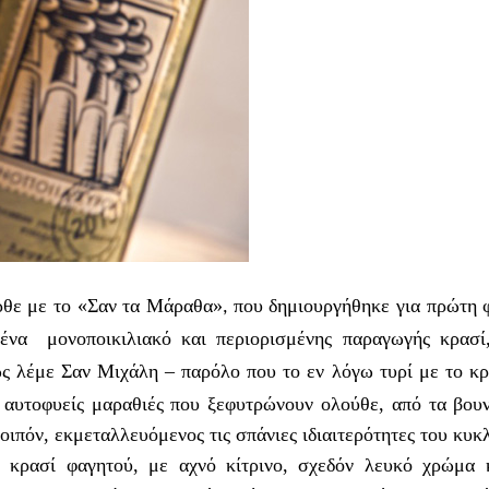
ρθε με το «Σαν τα Μάραθα»
που δημιουργήθηκε για πρώτη 
,
 ένα
μονοποικιλιακό και περιορισμένης παραγωγής κρασί
ς λέμε Σαν Μιχάλη – παρόλο που το εν λόγω τυρί με το κρ
 αυτοφυείς μαραθιές που ξεφυτρώνουν ολούθε, από τα βουν
οιπόν, εκμεταλλευόμενος τις σπάνιες ιδιαιτερότητες του κυκ
ο κρασί φαγητού, με αχνό κίτρινο, σχεδόν λευκό χρώμα 