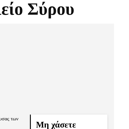
ιείο Σύρου
Pinterest
Τυπώνω
ουσας των
Μη χάσετε