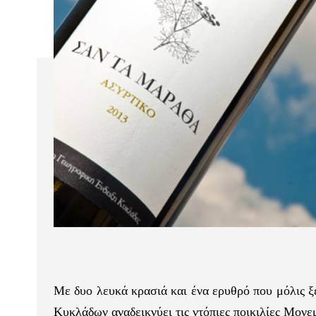
Με δυο λευκά κρασιά και ένα ερυθρό που μόλις ξ
Κυκλάδων αναδεικνύει τις ντόπιες ποικιλίες Μον