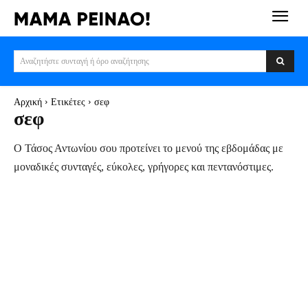
Αναζητήστε συνταγή ή όρο αναζήτησης
Αρχική
Ετικέτες
σεφ
σεφ
Ο Τάσος Αντωνίου σου προτείνει το μενού της εβδομάδας με
μοναδικές συνταγές, εύκολες, γρήγορες και πεντανόστιμες.