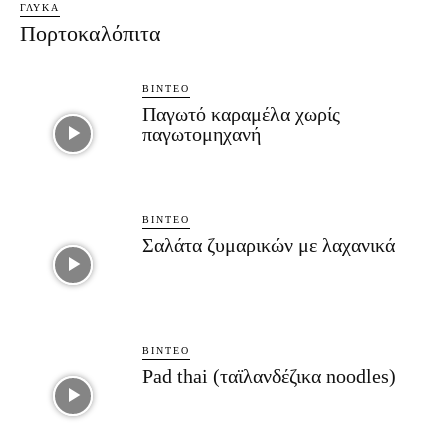
ΓΛΥΚΆ
Πορτοκαλόπιτα
ΒΊΝΤΕΟ
Παγωτό καραμέλα χωρίς
παγωτομηχανή
ΒΊΝΤΕΟ
Σαλάτα ζυμαρικών με λαχανικά
ΒΊΝΤΕΟ
Pad thai (ταϊλανδέζικα noodles)