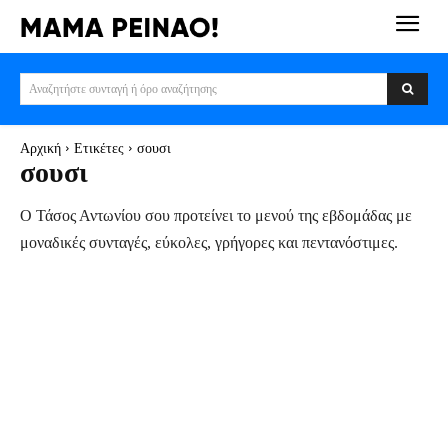
Αναζητήστε συνταγή ή όρο αναζήτησης
Αρχική
Ετικέτες
σουσι
σουσι
Ο Τάσος Αντωνίου σου προτείνει το μενού της εβδομάδας με
μοναδικές συνταγές, εύκολες, γρήγορες και πεντανόστιμες.