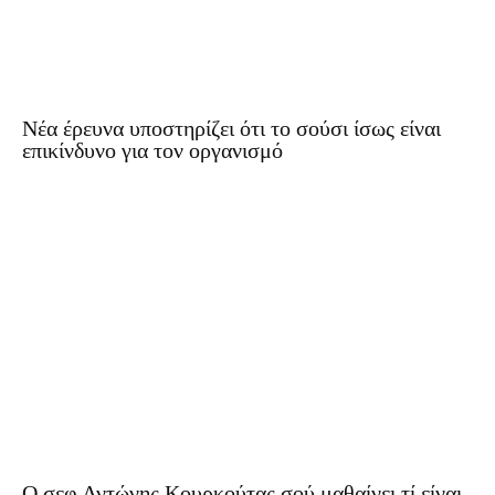
Νέα έρευνα υποστηρίζει ότι το σούσι ίσως είναι
επικίνδυνο για τον οργανισμό
O σεφ Αντώνης Κουρκούτας σού μαθαίνει τί είναι