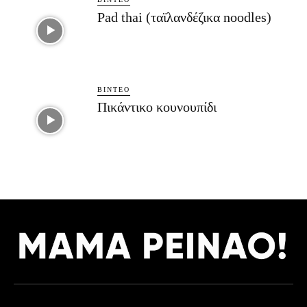
Pad thai (ταϊλανδέζικα noodles)
ΒΊΝΤΕΟ
Πικάντικο κουνουπίδι