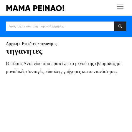
Αναζητήστε συνταγή ή όρο αναζήτησης
Αρχική
Ετικέτες
τηγανητες
τηγανητες
Ο Τάσος Αντωνίου σου προτείνει το μενού της εβδομάδας με
μοναδικές συνταγές, εύκολες, γρήγορες και πεντανόστιμες.