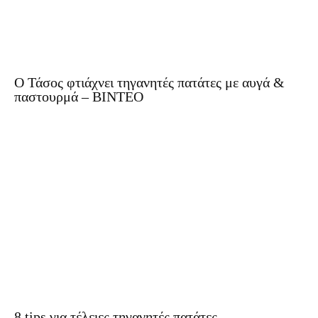
Ο Τάσος φτιάχνει τηγανητές πατάτες με αυγά &
παστουρμά – ΒΙΝΤΕΟ
8 tips για τέλειες τηγανητές πατάτες