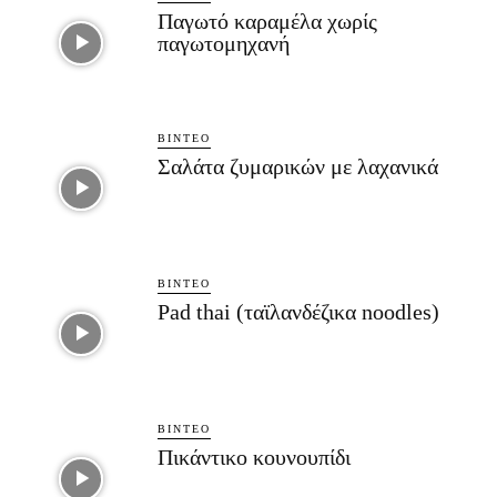
Παγωτό καραμέλα χωρίς
παγωτομηχανή
ΒΊΝΤΕΟ
Σαλάτα ζυμαρικών με λαχανικά
ΒΊΝΤΕΟ
Pad thai (ταϊλανδέζικα noodles)
ΒΊΝΤΕΟ
Πικάντικο κουνουπίδι