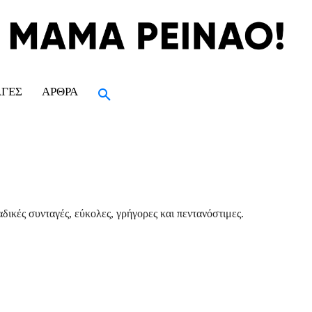
ΑΓΈΣ
ΆΡΘΡΑ
δικές συνταγές, εύκολες, γρήγορες και πεντανόστιμες.