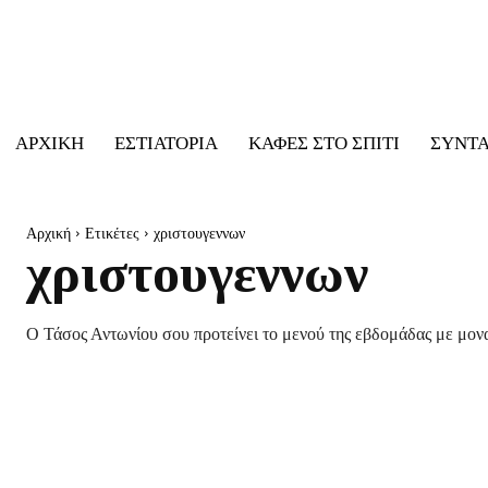
ΑΡΧΙΚΉ
ΕΣΤΙΑΤΌΡΙΑ
ΚΑΦΈΣ ΣΤΟ ΣΠΊΤΙ
ΣΥΝΤ
Αρχική
Ετικέτες
χριστουγεννων
χριστουγεννων
Ο Τάσος Αντωνίου σου προτείνει το μενού της εβδομάδας με μονα