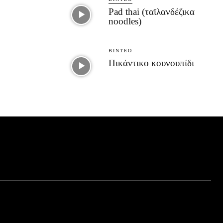
Pad thai (ταϊλανδέζικα
noodles)
ΒΊΝΤΕΟ
Πικάντικο κουνουπίδι