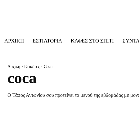
ΑΡΧΙΚΉ
ΕΣΤΙΑΤΌΡΙΑ
ΚΑΦΈΣ ΣΤΟ ΣΠΊΤΙ
ΣΥΝΤ
Αρχική
Ετικέτες
Coca
coca
Ο Τάσος Αντωνίου σου προτείνει το μενού της εβδομάδας με μονα