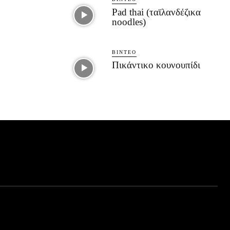
Pad thai (ταϊλανδέζικα
noodles)
ΒΊΝΤΕΟ
Πικάντικο κουνουπίδι