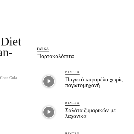
Diet
an-
ΓΛΥΚΆ
Πορτοκαλόπιτα
ΒΊΝΤΕΟ
ν Coca Cola
Παγωτό καραμέλα χωρίς
παγωτομηχανή
ΒΊΝΤΕΟ
Σαλάτα ζυμαρικών με
λαχανικά
ΒΊΝΤΕΟ