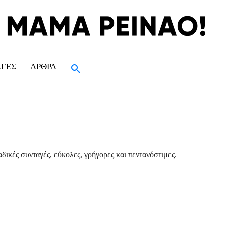
ΑΓΈΣ
ΆΡΘΡΑ
δικές συνταγές, εύκολες, γρήγορες και πεντανόστιμες.