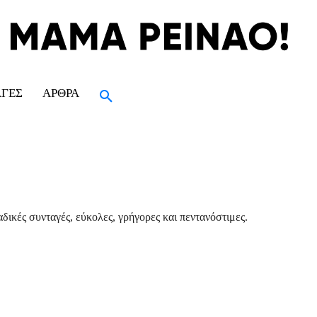
ΑΓΈΣ
ΆΡΘΡΑ
δικές συνταγές, εύκολες, γρήγορες και πεντανόστιμες.