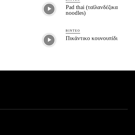
Pad thai (ταϊλανδέζικα
noodles)
ΒΊΝΤΕΟ
Πικάντικο κουνουπίδι