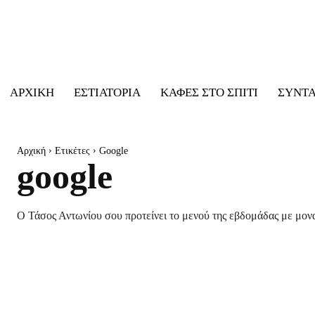
ΑΡΧΙΚΉ
ΕΣΤΙΑΤΌΡΙΑ
ΚΑΦΈΣ ΣΤΟ ΣΠΊΤΙ
ΣΥΝΤ
Αρχική
Ετικέτες
Google
google
Ο Τάσος Αντωνίου σου προτείνει το μενού της εβδομάδας με μονα