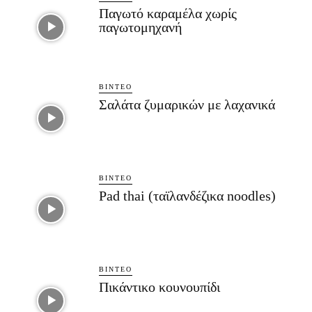
Παγωτό καραμέλα χωρίς
παγωτομηχανή
ΒΊΝΤΕΟ
Σαλάτα ζυμαρικών με λαχανικά
ΒΊΝΤΕΟ
Pad thai (ταϊλανδέζικα noodles)
ΒΊΝΤΕΟ
Πικάντικο κουνουπίδι