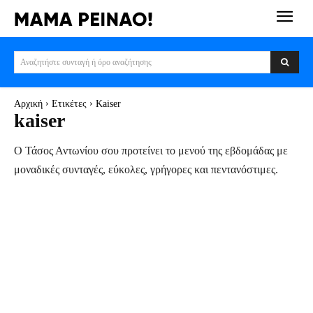
Αναζητήστε συνταγή ή όρο αναζήτησης
Αρχική
Ετικέτες
Kaiser
kaiser
Ο Τάσος Αντωνίου σου προτείνει το μενού της εβδομάδας με
μοναδικές συνταγές, εύκολες, γρήγορες και πεντανόστιμες.