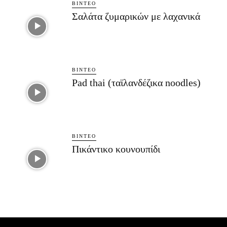
ΒΊΝΤΕΟ
Σαλάτα ζυμαρικών με λαχανικά
ΒΊΝΤΕΟ
Pad thai (ταϊλανδέζικα noodles)
ΒΊΝΤΕΟ
Πικάντικο κουνουπίδι