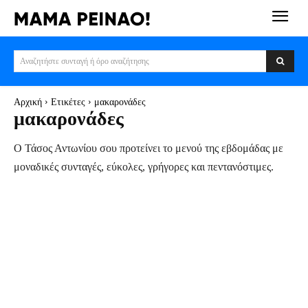
Αναζητήστε συνταγή ή όρο αναζήτησης
Αρχική
Ετικέτες
μακαρονάδες
μακαρονάδες
Ο Τάσος Αντωνίου σου προτείνει το μενού της εβδομάδας με
μοναδικές συνταγές, εύκολες, γρήγορες και πεντανόστιμες.