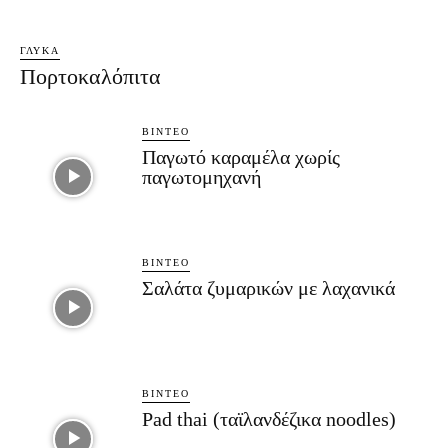
ΓΛΥΚΆ
Πορτοκαλόπιτα
ΒΊΝΤΕΟ
Παγωτό καραμέλα χωρίς
παγωτομηχανή
ΒΊΝΤΕΟ
Σαλάτα ζυμαρικών με λαχανικά
ΒΊΝΤΕΟ
Pad thai (ταϊλανδέζικα noodles)