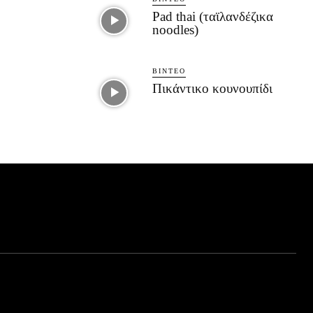
Pad thai (ταϊλανδέζικα
noodles)
ΒΊΝΤΕΟ
Πικάντικο κουνουπίδι