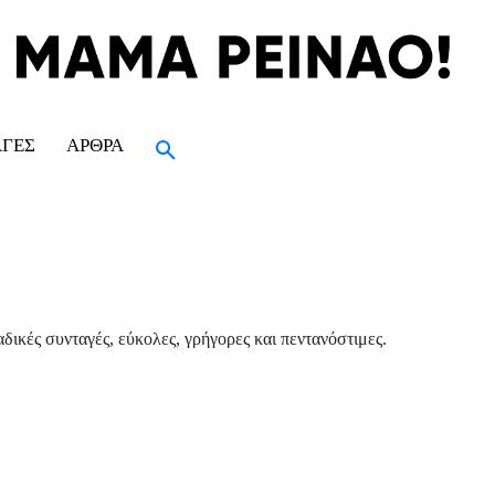
ΑΓΈΣ
ΆΡΘΡΑ
δικές συνταγές, εύκολες, γρήγορες και πεντανόστιμες.