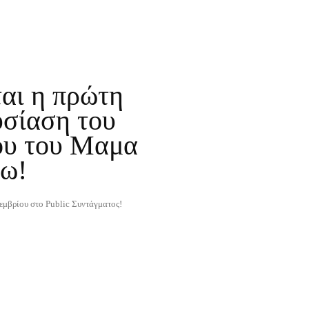
αι η πρώτη
σίαση του
ου του Μαμα
αω!
εμβρίου στο Public Συντάγματος!