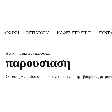
ΑΡΧΙΚΉ
ΕΣΤΙΑΤΌΡΙΑ
ΚΑΦΈΣ ΣΤΟ ΣΠΊΤΙ
ΣΥΝΤ
Αρχική
Ετικέτες
παρουσιαση
παρουσιαση
Ο Τάσος Αντωνίου σου προτείνει το μενού της εβδομάδας με μονα