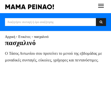
Αναζητήστε συνταγή ή όρο αναζήτησης
Αρχική
Ετικέτες
πασχαλινό
πασχαλινό
Ο Τάσος Αντωνίου σου προτείνει το μενού της εβδομάδας με
μοναδικές συνταγές, εύκολες, γρήγορες και πεντανόστιμες.