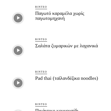
ΒΊΝΤΕΟ
Παγωτό καραμέλα χωρίς
παγωτομηχανή
ΒΊΝΤΕΟ
Σαλάτα ζυμαρικών με λαχανικά
ΒΊΝΤΕΟ
Pad thai (ταϊλανδέζικα noodles)
ΒΊΝΤΕΟ
Πικάντικο κουνουπίδι