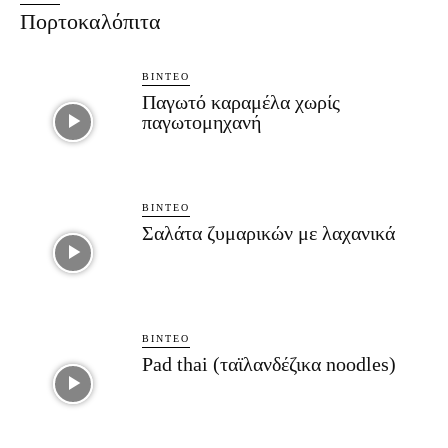
Πορτοκαλόπιτα
ΒΊΝΤΕΟ
Παγωτό καραμέλα χωρίς
παγωτομηχανή
ΒΊΝΤΕΟ
Σαλάτα ζυμαρικών με λαχανικά
ΒΊΝΤΕΟ
Pad thai (ταϊλανδέζικα noodles)