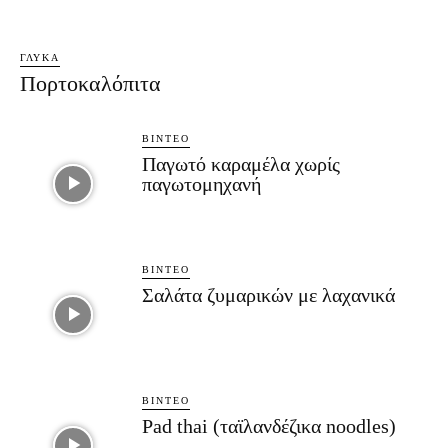
ΓΛΥΚΆ
Πορτοκαλόπιτα
ΒΊΝΤΕΟ
Παγωτό καραμέλα χωρίς
παγωτομηχανή
ΒΊΝΤΕΟ
Σαλάτα ζυμαρικών με λαχανικά
ΒΊΝΤΕΟ
Pad thai (ταϊλανδέζικα noodles)