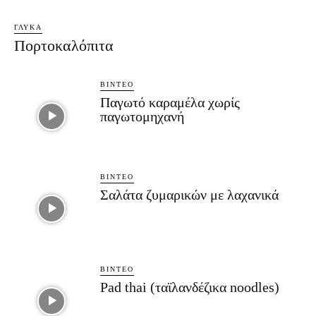
ΓΛΥΚΆ
Πορτοκαλόπιτα
ΒΊΝΤΕΟ
Παγωτό καραμέλα χωρίς
παγωτομηχανή
ΒΊΝΤΕΟ
Σαλάτα ζυμαρικών με λαχανικά
ΒΊΝΤΕΟ
Pad thai (ταϊλανδέζικα noodles)