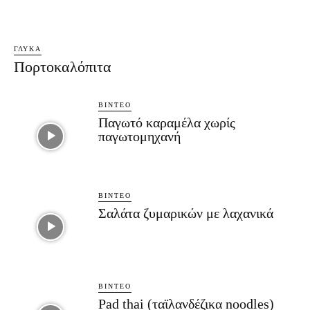
ΓΛΥΚΆ
Πορτοκαλόπιτα
ΒΊΝΤΕΟ
Παγωτό καραμέλα χωρίς
παγωτομηχανή
ΒΊΝΤΕΟ
Σαλάτα ζυμαρικών με λαχανικά
ΒΊΝΤΕΟ
Pad thai (ταϊλανδέζικα noodles)