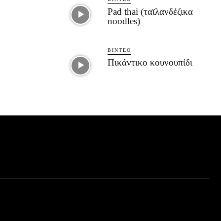
Pad thai (ταϊλανδέζικα
noodles)
ΒΊΝΤΕΟ
Πικάντικο κουνουπίδι