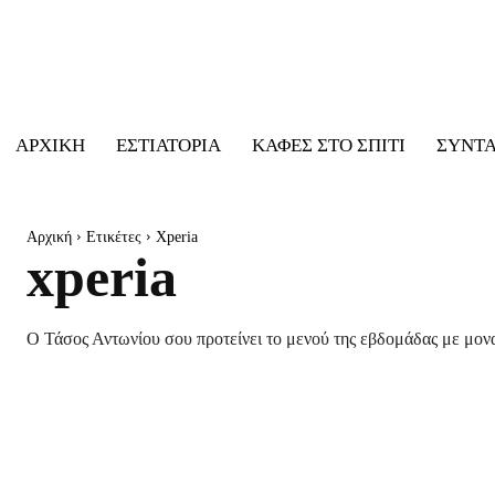
ΑΡΧΙΚΉ
ΕΣΤΙΑΤΌΡΙΑ
ΚΑΦΈΣ ΣΤΟ ΣΠΊΤΙ
ΣΥΝΤ
Αρχική
Ετικέτες
Xperia
xperia
Ο Τάσος Αντωνίου σου προτείνει το μενού της εβδομάδας με μονα