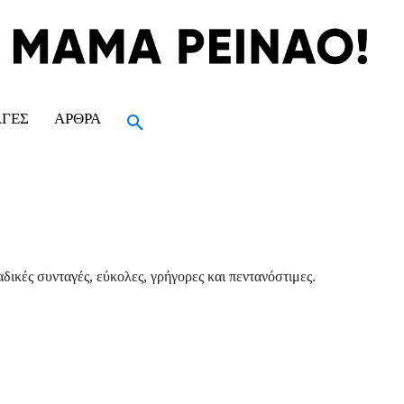
ΑΓΈΣ
ΆΡΘΡΑ
δικές συνταγές, εύκολες, γρήγορες και πεντανόστιμες.