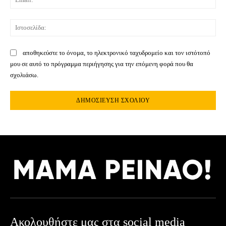
Ιστ
αποθηκεύστε το όνομα, το ηλεκτρονικό ταχυδρομείο και τον ιστότοπό
μου σε αυτό το πρόγραμμα περιήγησης για την επόμενη φορά που θα
σχολιάσω.
Ακολουθήστε μας στα social media