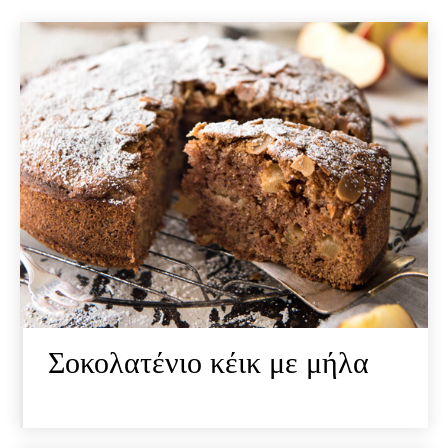
Σοκολατένιο κέικ με μήλα