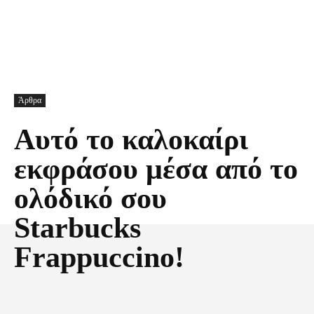
Άρθρα
Αυτό το καλοκαίρι
εκφράσου μέσα από το
ολόδικό σου
Starbucks
Frappuccino!
Facebook
X
Pinterest
Τυπώνω