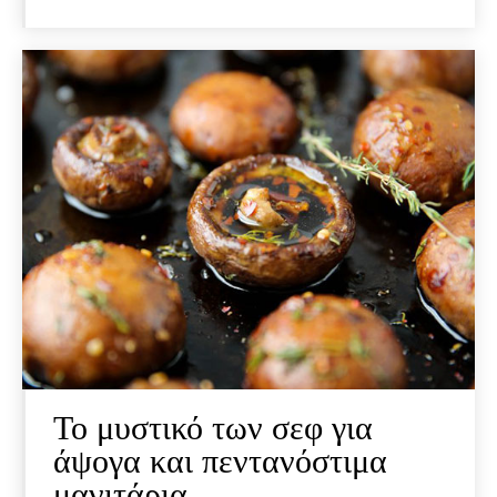
Το μυστικό των σεφ για
άψογα και πεντανόστιμα
μανιτάρια