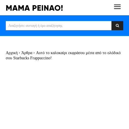
Αναζητήστε συνταγή ή όρο αναζήτησης
Αρχική
Άρθρα
Αυτό το καλοκαίρι εκφράσου μέσα από το ολόδικό
σου Starbucks Frappuccino!